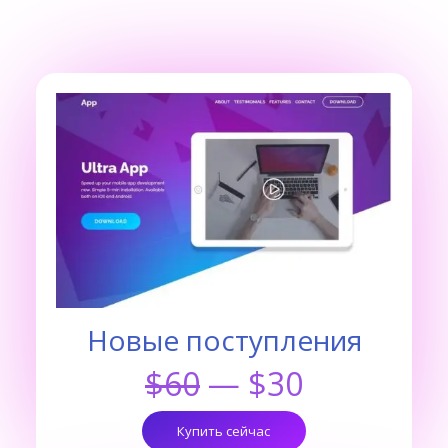
Новые поступления
$60
— $30
Купить сейчас