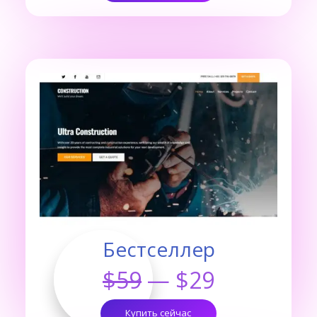
Бестселлер
$59
— $29
Купить сейчас