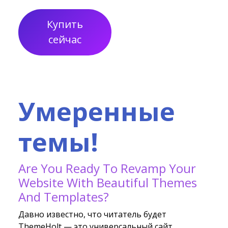
Купить
сейчас
Умеренные
темы!
Are You Ready To Revamp Your
Website With Beautiful Themes
And Templates?
Давно известно, что читатель будет
ThemeHolt — это универсальный сайт,