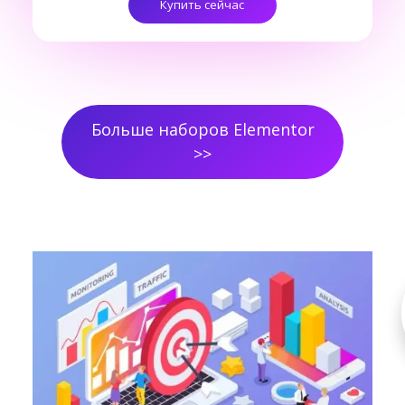
Купить сейчас
Больше наборов Elementor
>>