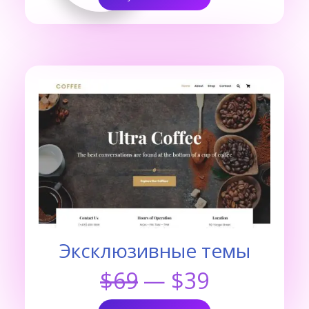
Эксклюзивные темы
$69
— $39