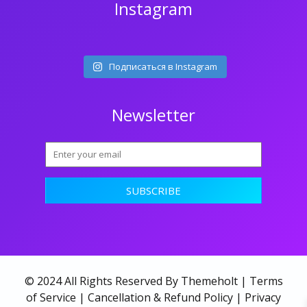
Instagram
Подписаться в Instagram
Newsletter
© 2024 All Rights Reserved By Themeholt |
Terms
of Service
|
Cancellation & Refund Policy
|
Privacy