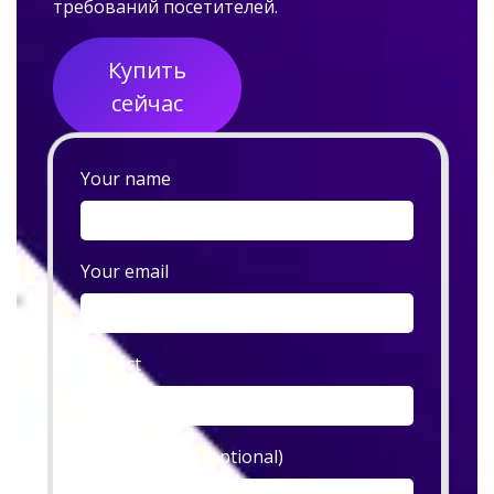
требований посетителей.
Купить
сейчас
Your name
Your email
Subject
Your message (optional)