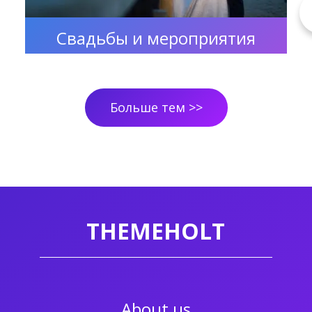
Свадьбы и мероприятия
Больше тем >>
THEMEHOLT
About us