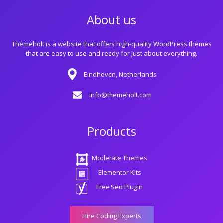
About us
Themeholt is a website that offers high-quality WordPress themes
that are easy to use and ready for just about everything.
Eindhoven, Netherlands
info@themeholt.com
Products
Moderate Themes
Elementor Kits
Free Seo Plugin
Hire Coding Experts