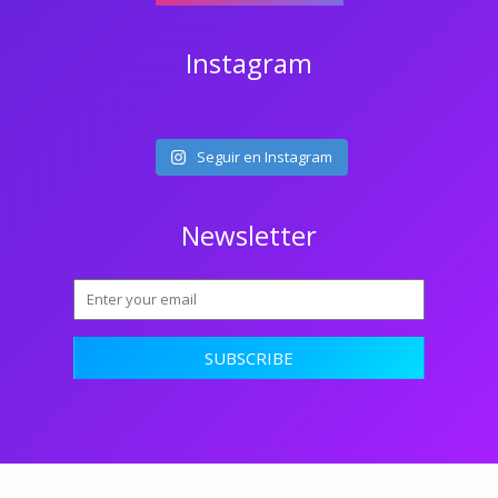
Instagram
Seguir en Instagram
Newsletter