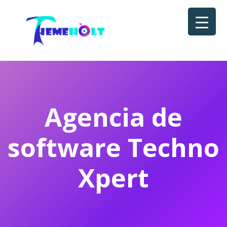
Agencia de
software Techno
Xpert