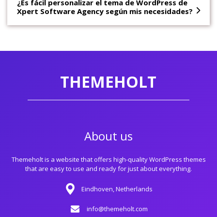
¿Es fácil personalizar el tema de WordPress de
Xpert Software Agency según mis necesidades?
THEMEHOLT
About us
Themeholt is a website that offers high-quality WordPress themes
that are easy to use and ready for just about everything.
Eindhoven, Netherlands
info@themeholt.com