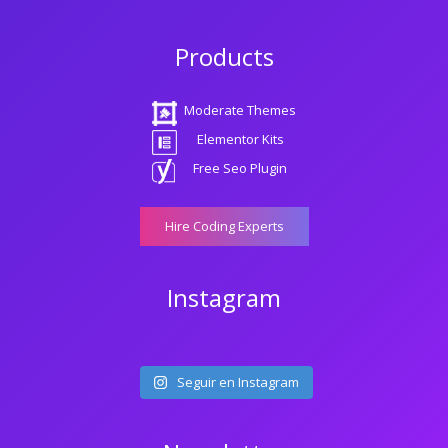
Products
Moderate Themes
Elementor Kits
Free Seo Plugin
Hire Coding Experts
Instagram
Seguir en Instagram