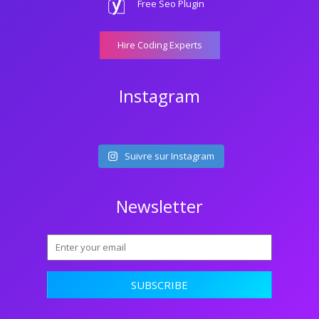
Free Seo Plugin
Hire Coding Experts
Instagram
Suivre sur Instagram
Newsletter