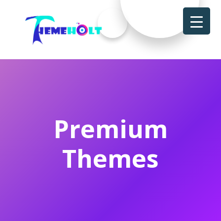
Premium
Themes