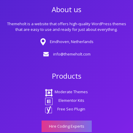
About us
Themeholt is a website that offers high-quality WordPress themes
that are easy to use and ready for just about everything.
Eindhoven, Netherlands
info@themeholt.com
Products
Moderate Themes
Elementor Kits
Free Seo Plugin
Hire Coding Experts