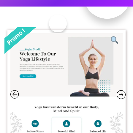
Promo !