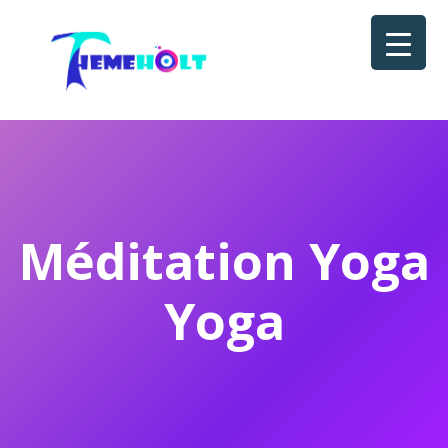
Méditation Yoga
Yoga