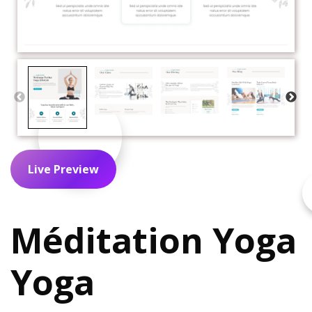
Live Preview
Méditation Yoga
Yoga