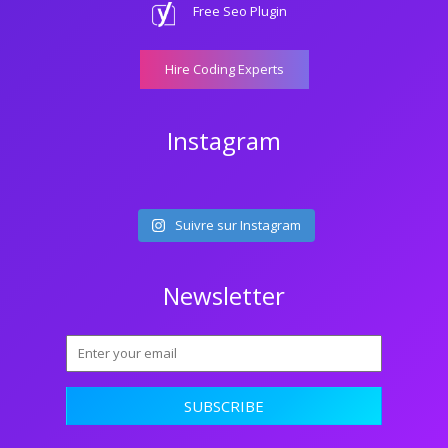
Free Seo Plugin
Hire Coding Experts
Instagram
Suivre sur Instagram
Newsletter