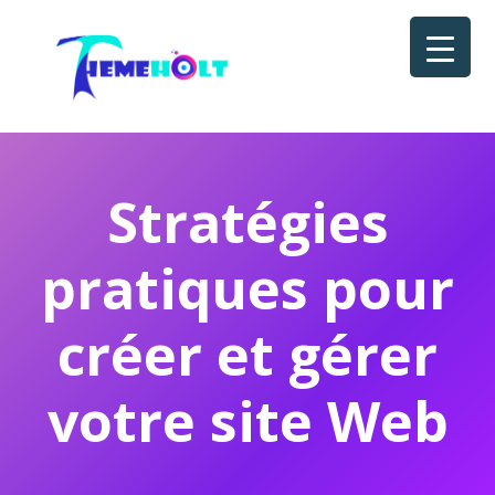
Stratégies
pratiques pour
créer et gérer
votre site Web