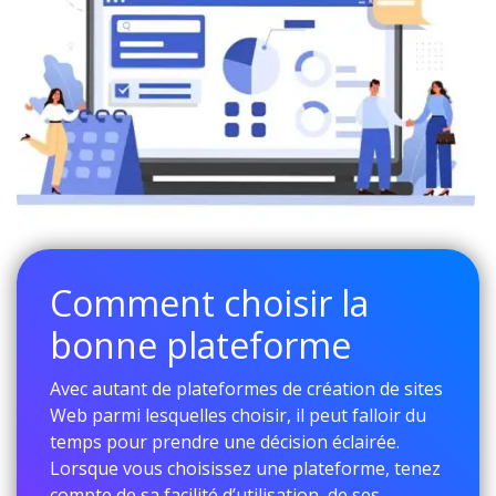
Comment choisir la
bonne plateforme
Avec autant de plateformes de création de sites
Web parmi lesquelles choisir, il peut falloir du
temps pour prendre une décision éclairée.
Lorsque vous choisissez une plateforme, tenez
compte de sa facilité d’utilisation, de ses