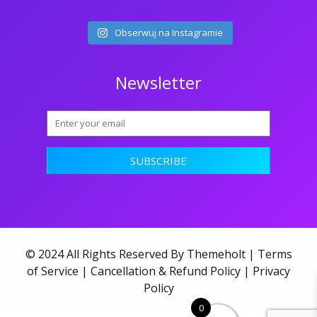
Obserwuj na Instagramie
Newsletter
© 2024 All Rights Reserved By Themeholt |
Terms
of Service
|
Cancellation & Refund Policy
|
Privacy
Policy
0