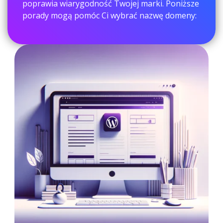
poprawia wiarygodność Twojej marki. Poniższe
porady mogą pomóc Ci wybrać nazwę domeny: