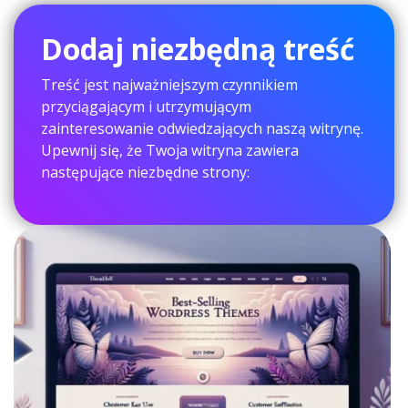
Dodaj niezbędną treść
Treść jest najważniejszym czynnikiem
przyciągającym i utrzymującym
zainteresowanie odwiedzających naszą witrynę.
Upewnij się, że Twoja witryna zawiera
następujące niezbędne strony: