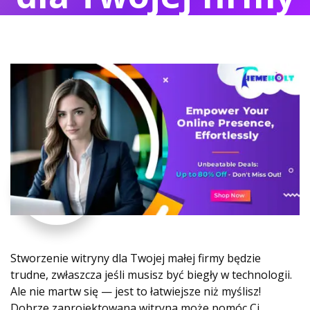
Stworzenie witryny dla Twojej małej firmy będzie
trudne, zwłaszcza jeśli musisz być biegły w technologii.
Ale nie martw się — jest to łatwiejsze niż myślisz!
Dobrze zaprojektowana witryna może pomóc Ci