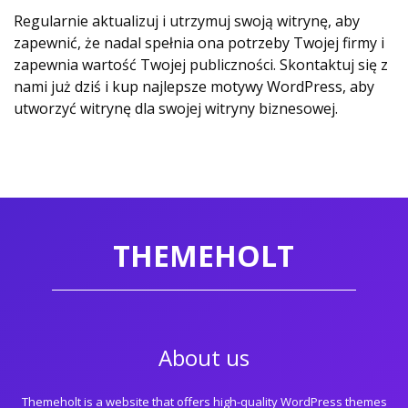
Regularnie aktualizuj i utrzymuj swoją witrynę, aby
zapewnić, że nadal spełnia ona potrzeby Twojej firmy i
zapewnia wartość Twojej publiczności. Skontaktuj się z
nami już dziś i kup najlepsze motywy WordPress, aby
utworzyć witrynę dla swojej witryny biznesowej.
THEMEHOLT
About us
Themeholt is a website that offers high-quality WordPress themes