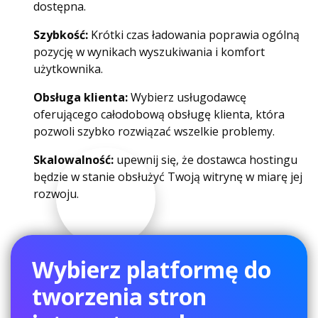
dostępna.
Szybkość:
Krótki czas ładowania poprawia ogólną
pozycję w wynikach wyszukiwania i komfort
użytkownika.
Obsługa klienta:
Wybierz usługodawcę
oferującego całodobową obsługę klienta, która
pozwoli szybko rozwiązać wszelkie problemy.
Skalowalność:
upewnij się, że dostawca hostingu
będzie w stanie obsłużyć Twoją witrynę w miarę jej
rozwoju.
Wybierz platformę do
tworzenia stron