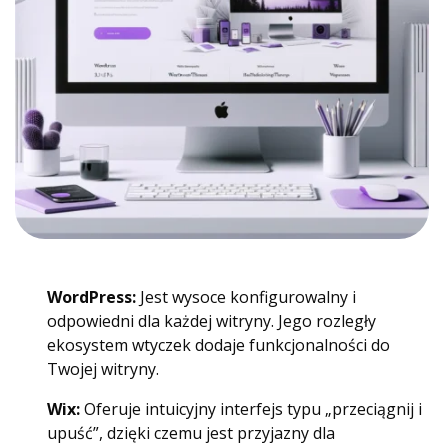
WordPress:
Jest wysoce konfigurowalny i
odpowiedni dla każdej witryny. Jego rozległy
ekosystem wtyczek dodaje funkcjonalności do
Twojej witryny.
Wix:
Oferuje intuicyjny interfejs typu „przeciągnij i
upuść”, dzięki czemu jest przyjazny dla