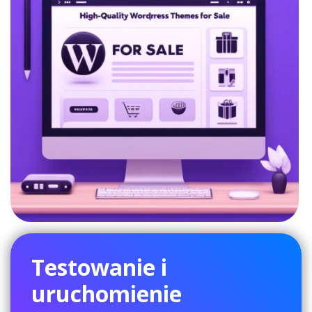
Testowanie i
uruchomienie