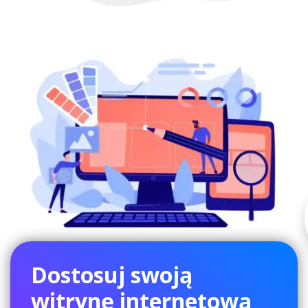
Dostosuj swoją
witrynę internetową