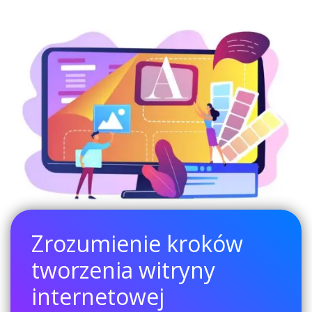
Zrozumienie kroków
tworzenia witryny
internetowej