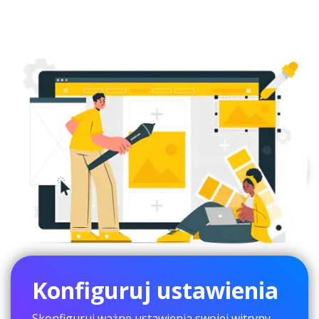
Konfiguruj ustawienia
Skonfiguruj ważne ustawienia swojej witryny,