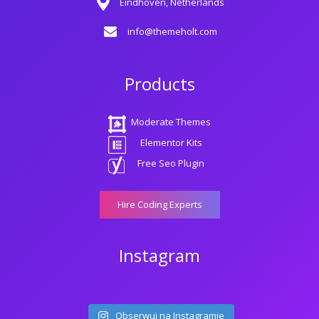
Eindhoven, Netherlands
info@themeholt.com
Products
Moderate Themes
Elementor Kits
Free Seo Plugin
Hire Coding Experts
Instagram
Obserwuj na Instagramie