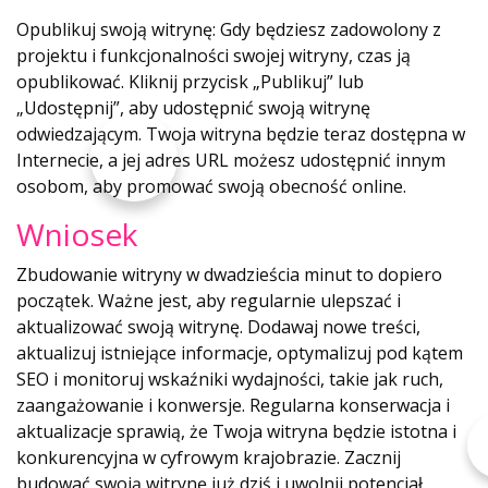
Opublikuj swoją witrynę: Gdy będziesz zadowolony z
projektu i funkcjonalności swojej witryny, czas ją
opublikować. Kliknij przycisk „Publikuj” lub
„Udostępnij”, aby udostępnić swoją witrynę
odwiedzającym. Twoja witryna będzie teraz dostępna w
Internecie, a jej adres URL możesz udostępnić innym
osobom, aby promować swoją obecność online.
Wniosek
Zbudowanie witryny w dwadzieścia minut to dopiero
początek. Ważne jest, aby regularnie ulepszać i
aktualizować swoją witrynę. Dodawaj nowe treści,
aktualizuj istniejące informacje, optymalizuj pod kątem
SEO i monitoruj wskaźniki wydajności, takie jak ruch,
zaangażowanie i konwersje. Regularna konserwacja i
aktualizacje sprawią, że Twoja witryna będzie istotna i
konkurencyjna w cyfrowym krajobrazie. Zacznij
budować swoją witrynę już dziś i uwolnij potencjał