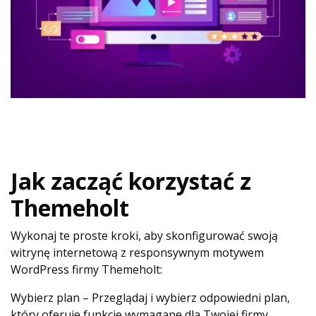
Jak zacząć korzystać z
Themeholt
Wykonaj te proste kroki, aby skonfigurować swoją
witrynę internetową z responsywnym motywem
WordPress firmy Themeholt:
Wybierz plan – Przeglądaj i wybierz odpowiedni plan,
który oferuje funkcje wymagane dla Twojej firmy.