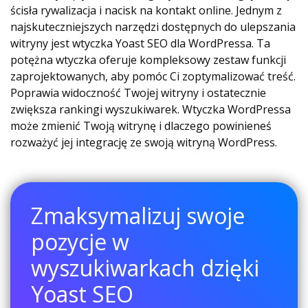
ścisła rywalizacja i nacisk na kontakt online. Jednym z
najskuteczniejszych narzędzi dostępnych do ulepszania
witryny jest wtyczka Yoast SEO dla WordPressa. Ta
potężna wtyczka oferuje kompleksowy zestaw funkcji
zaprojektowanych, aby pomóc Ci zoptymalizować treść.
Poprawia widoczność Twojej witryny i ostatecznie
zwiększa rankingi wyszukiwarek. Wtyczka WordPressa
może zmienić Twoją witrynę i dlaczego powinieneś
rozważyć jej integrację ze swoją witryną WordPress.
Zmaksymalizuj swoje
pozycje w
wyszukiwarkach dzięki
Yoast SEO