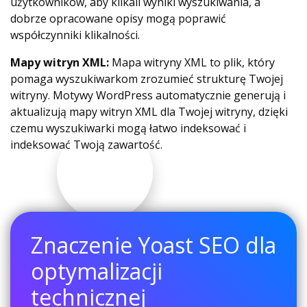
użytkowników, aby klikali wyniki wyszukiwania, a
dobrze opracowane opisy mogą poprawić
współczynniki klikalności.
Mapy witryn XML:
Mapa witryny XML to plik, który
pomaga wyszukiwarkom zrozumieć strukturę Twojej
witryny. Motywy WordPress automatycznie generują i
aktualizują mapy witryn XML dla Twojej witryny, dzięki
czemu wyszukiwarki mogą łatwo indeksować i
indeksować Twoją zawartość.
Znaczenie Yoast SEO dla
optymalizacji
technicznej