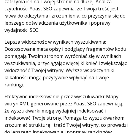
zatrzyma ich na Twojej stronie na dłużej. Analiza
czytelności Yoast SEO zapewnia, że ​​Twoja treść jest
łatwa do odczytania i zrozumienia, co przyczynia się do
lepszego doświadczenia użytkownika i poprawy
wydajności SEO.
Lepsza widoczność w wynikach wyszukiwania:
Dostosowane meta opisy i podglądy fragmentów kodu
pomagają Twoim stronom wyróżniać się w wynikach
wyszukiwania, przyciągając więcej kliknięć i zwiększając
widoczność Twojej witryny. Wyższe współczynniki
klikalności mogą pozytywnie wpłynąć na Twoje
rankingi.
Efektywne indeksowanie przez wyszukiwarki: Mapy
witryn XML generowane przez Yoast SEO zapewniają,
że wyszukiwarki mogą wydajniej indeksować i
indeksować Twoje strony. Pomaga to wyszukiwarkom
zrozumieć strukturę i treść Twojej witryny, co prowadzi
do lepszego indeksowania i poprawy rankingów.