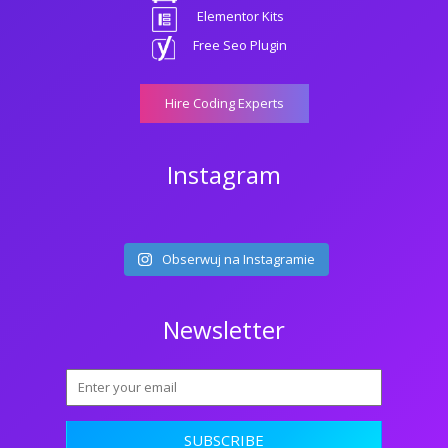
Elementor Kits
Free Seo Plugin
Hire Coding Experts
Instagram
Obserwuj na Instagramie
Newsletter