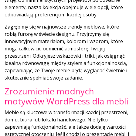
wizję. Od minimalistycznych projektów po odważne
elementy, nasza kolekcja obejmuje wiele opcji, które
odpowiadają preferencjom każdej osoby.
Zagłębimy się w najnowsze trendy meblowe, które
robią furorę w świecie designu. Przyjrzymy się
innowacyjnym materiałom, kolorom i wzorom, które
mogą całkowicie odmienić atmosferę Twojej
przestrzeni. Odkryjesz wskazówki i triki, jak osiągnąć
idealną równowagę między stylem a funkcjonalnością,
zapewniając, że Twoje meble będą wyglądać świetnie i
skutecznie spełniać swoje zadanie.
Zrozumienie modnych
motywów WordPress dla mebli
Meble są kluczowe w transformacji każdej przestrzeni,
domu, biura lub lokalu handlowego. Nie tylko
zapewniają funkcjonalność, ale także dodają wartości
estetycznej otoczeniu. Jeśli chodzi o prezentację mebli i