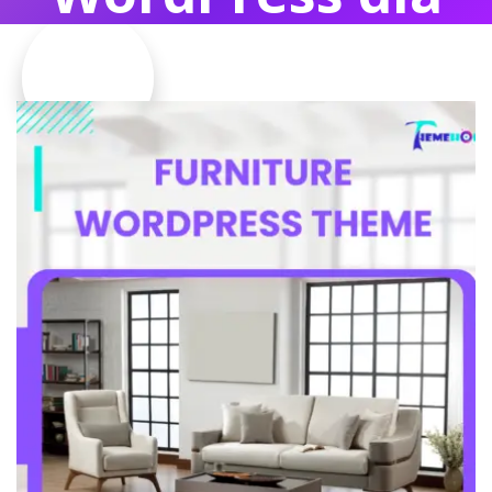
mebli