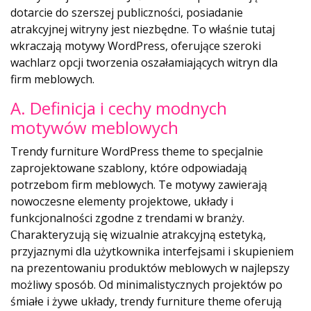
dotarcie do szerszej publiczności, posiadanie
atrakcyjnej witryny jest niezbędne. To właśnie tutaj
wkraczają motywy WordPress, oferujące szeroki
wachlarz opcji tworzenia oszałamiających witryn dla
firm meblowych.
A. Definicja i cechy modnych
motywów meblowych
Trendy furniture WordPress theme to specjalnie
zaprojektowane szablony, które odpowiadają
potrzebom firm meblowych. Te motywy zawierają
nowoczesne elementy projektowe, układy i
funkcjonalności zgodne z trendami w branży.
Charakteryzują się wizualnie atrakcyjną estetyką,
przyjaznymi dla użytkownika interfejsami i skupieniem
na prezentowaniu produktów meblowych w najlepszy
możliwy sposób. Od minimalistycznych projektów po
śmiałe i żywe układy, trendy furniture theme oferują