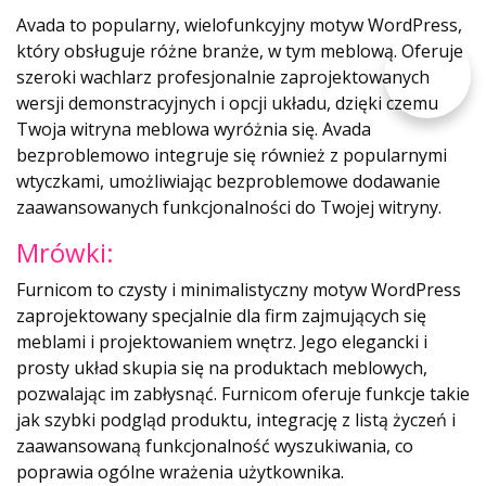
Avada to popularny, wielofunkcyjny motyw WordPress,
który obsługuje różne branże, w tym meblową. Oferuje
szeroki wachlarz profesjonalnie zaprojektowanych
wersji demonstracyjnych i opcji układu, dzięki czemu
Twoja witryna meblowa wyróżnia się. Avada
bezproblemowo integruje się również z popularnymi
wtyczkami, umożliwiając bezproblemowe dodawanie
zaawansowanych funkcjonalności do Twojej witryny.
Mrówki:
Furnicom to czysty i minimalistyczny motyw WordPress
zaprojektowany specjalnie dla firm zajmujących się
meblami i projektowaniem wnętrz. Jego elegancki i
prosty układ skupia się na produktach meblowych,
pozwalając im zabłysnąć. Furnicom oferuje funkcje takie
jak szybki podgląd produktu, integrację z listą życzeń i
zaawansowaną funkcjonalność wyszukiwania, co
poprawia ogólne wrażenia użytkownika.