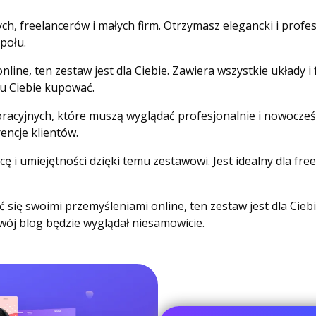
ych, freelancerów i małych firm. Otrzymasz elegancki i prof
połu.
nline, ten zestaw jest dla Ciebie. Zawiera wszystkie układy i
 u Ciebie kupować.
racyjnych, które muszą wyglądać profesjonalnie i nowocześn
rencje klientów.
ę i umiejętności dzięki temu zestawowi. Jest idealny dla fre
elić się swoimi przemyśleniami online, ten zestaw jest dla Ci
Twój blog będzie wyglądał niesamowicie.