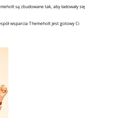
emeholt są zbudowane tak, aby ładowały się
zespół wsparcia Themeholt jest gotowy Ci