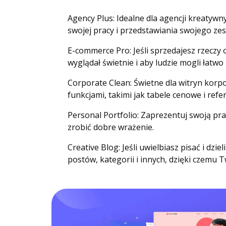
Agency Plus: Idealne dla agencji kreatywn
swojej pracy i przedstawiania swojego zes
E-commerce Pro: Jeśli sprzedajesz rzeczy o
wyglądał świetnie i aby ludzie mogli łatwo
Corporate Clean: Świetne dla witryn korpo
funkcjami, takimi jak tabele cenowe i refe
Personal Portfolio: Zaprezentuj swoją prac
zrobić dobre wrażenie.
Creative Blog: Jeśli uwielbiasz pisać i dzi
postów, kategorii i innych, dzięki czemu 