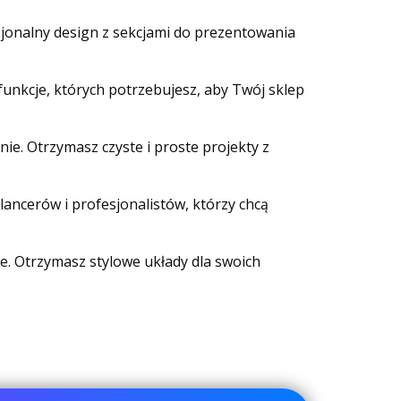
esjonalny design z sekcjami do prezentowania
 funkcje, których potrzebujesz, aby Twój sklep
ie. Otrzymasz czyste i proste projekty z
elancerów i profesjonalistów, którzy chcą
ebie. Otrzymasz stylowe układy dla swoich