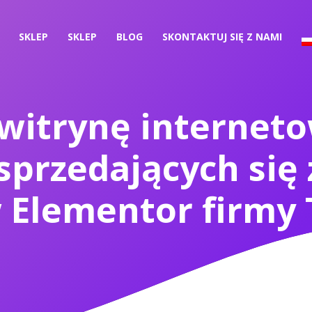
SKLEP
SKLEP
BLOG
SKONTAKTUJ SIĘ Z NAMI
 witrynę internet
 sprzedających si
 Elementor firmy