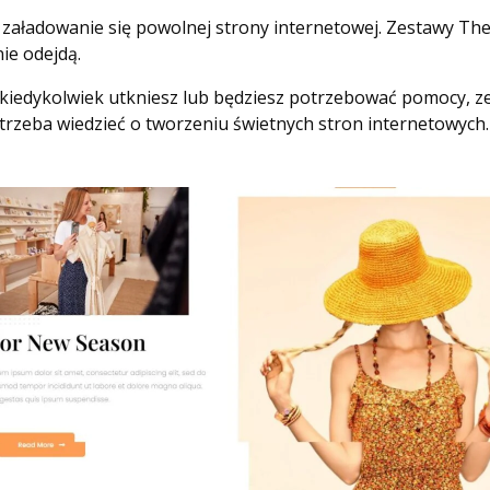
na załadowanie się powolnej strony internetowej. Zestawy Th
nie odejdą.
li kiedykolwiek utkniesz lub będziesz potrzebować pomocy, 
 trzeba wiedzieć o tworzeniu świetnych stron internetowych.