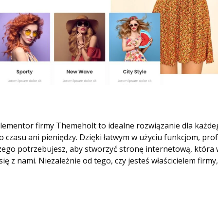
Elementor firmy Themeholt to idealne rozwiązanie dla każde
żo czasu ani pieniędzy. Dzięki łatwym w użyciu funkcjom, 
ego potrzebujesz, aby stworzyć stronę internetową, która wy
ię z nami. Niezależnie od tego, czy jesteś właścicielem firm