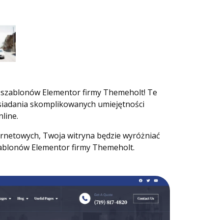
wy szablonów Elementor firmy Themeholt! Te
osiadania skomplikowanych umiejętności
line.
ernetowych, Twoja witryna będzie wyróżniać
szablonów Elementor firmy Themeholt.