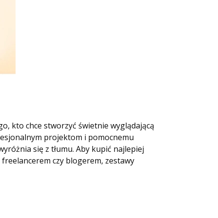
go, kto chce stworzyć świetnie wyglądającą
profesjonalnym projektom i pomocnemu
różnia się z tłumu. Aby kupić najlepiej
y, freelancerem czy blogerem, zestawy