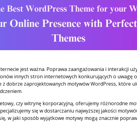
nternecie jest ważna. Poprawa zaangażowania i interakcji u
ionów innych stron internetowych konkurujących o uwagę o
e z dobrze zaprojektowanych motywów WordPress, które ulep
adczeniem.
rnetowy, czy witrynę korporacyjną, oferujemy różnorodne mo
pecjalizujemy się w dostarczaniu najwyższej jakości motyw
się, w jaki sposób wyjątkowe motywy mogą znacznie poprawić