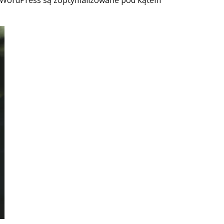
y WordPress są zoptymalizowane pod kątem