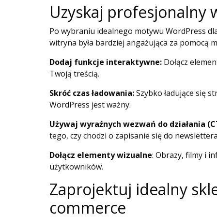
Uzyskaj profesjonalny
Po wybraniu idealnego motywu WordPress dla s
witryna była bardziej angażująca za pomocą 
Dodaj funkcje interaktywne:
Dołącz element
Twoją treścią.
Skróć czas ładowania:
Szybko ładujące się 
WordPress jest ważny.
Używaj wyraźnych wezwań do działania (C
tego, czy chodzi o zapisanie się do newslette
Dołącz elementy wizualne
: Obrazy, filmy i 
użytkowników.
Zaprojektuj idealny sk
commerce