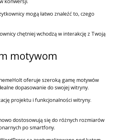
w konwersji.
żytkownicy mogą łatwo znaleźć to, czego
kownicy chętniej wchodzą w interakcję z Twoją
nym motywom
. ThemeHolt oferuje szeroką gamę motywów
dealne dopasowanie do swojej witryny.
ę projektu i funkcjonalności witryny.
emowo dostosowują się do różnych rozmiarów
jonarnych po smartfony.