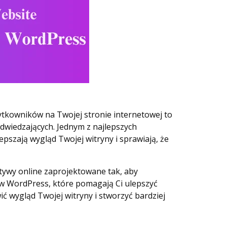
żytkowników na Twojej stronie internetowej to
dwiedzających. Jednym z najlepszych
szają wygląd Twojej witryny i sprawiają, że
tywy online zaprojektowane tak, aby
ów WordPress, które pomagają Ci ulepszyć
 wygląd Twojej witryny i stworzyć bardziej