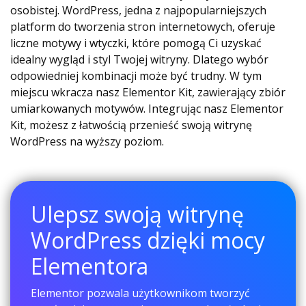
osobistej. WordPress, jedna z najpopularniejszych
platform do tworzenia stron internetowych, oferuje
liczne motywy i wtyczki, które pomogą Ci uzyskać
idealny wygląd i styl Twojej witryny. Dlatego wybór
odpowiedniej kombinacji może być trudny. W tym
miejscu wkracza nasz Elementor Kit, zawierający zbiór
umiarkowanych motywów. Integrując nasz Elementor
Kit, możesz z łatwością przenieść swoją witrynę
WordPress na wyższy poziom.
Ulepsz swoją witrynę
WordPress dzięki mocy
Elementora
Elementor pozwala użytkownikom tworzyć