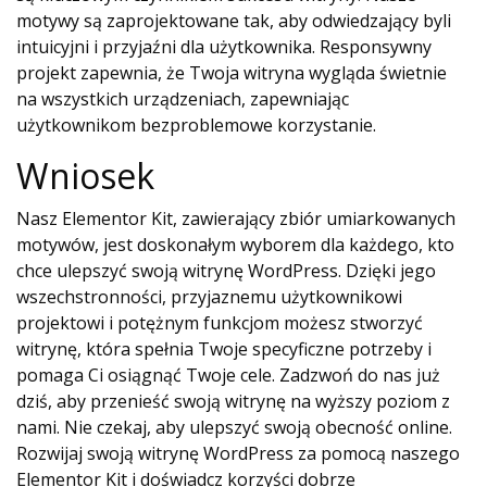
motywy są zaprojektowane tak, aby odwiedzający byli
intuicyjni i przyjaźni dla użytkownika. Responsywny
projekt zapewnia, że ​​Twoja witryna wygląda świetnie
na wszystkich urządzeniach, zapewniając
użytkownikom bezproblemowe korzystanie.
Wniosek
Nasz Elementor Kit, zawierający zbiór umiarkowanych
motywów, jest doskonałym wyborem dla każdego, kto
chce ulepszyć swoją witrynę WordPress. Dzięki jego
wszechstronności, przyjaznemu użytkownikowi
projektowi i potężnym funkcjom możesz stworzyć
witrynę, która spełnia Twoje specyficzne potrzeby i
pomaga Ci osiągnąć Twoje cele. Zadzwoń do nas już
dziś, aby przenieść swoją witrynę na wyższy poziom z
nami. Nie czekaj, aby ulepszyć swoją obecność online.
Rozwijaj swoją witrynę WordPress za pomocą naszego
Elementor Kit i doświadcz korzyści dobrze