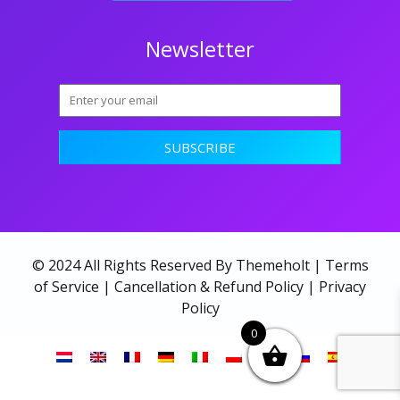
Newsletter
© 2024 All Rights Reserved By Themeholt |
Terms
of Service
|
Cancellation & Refund Policy
|
Privacy
Policy
0