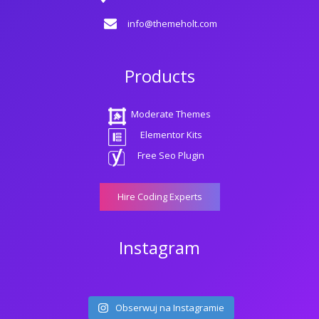
info@themeholt.com
Products
Moderate Themes
Elementor Kits
Free Seo Plugin
Hire Coding Experts
Instagram
Obserwuj na Instagramie