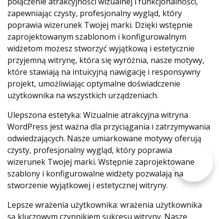
połączenie atrakcyjności wizualnej i funkcjonalności,
zapewniając czysty, profesjonalny wygląd, który
poprawia wizerunek Twojej marki. Dzięki wstępnie
zaprojektowanym szablonom i konfigurowalnym
widżetom możesz stworzyć wyjątkową i estetycznie
przyjemną witrynę, która się wyróżnia, nasze motywy,
które stawiają na intuicyjną nawigację i responsywny
projekt, umożliwiając optymalne doświadczenie
użytkownika na wszystkich urządzeniach.
Ulepszona estetyka: Wizualnie atrakcyjna witryna
WordPress jest ważna dla przyciągania i zatrzymywania
odwiedzających. Nasze umiarkowane motywy oferują
czysty, profesjonalny wygląd, który poprawia
wizerunek Twojej marki. Wstępnie zaprojektowane
szablony i konfigurowalne widżety pozwalają na
stworzenie wyjątkowej i estetycznej witryny.
Lepsze wrażenia użytkownika: wrażenia użytkownika
są kluczowym czynnikiem sukcesu witryny. Nasze