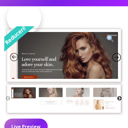
Reduceri!
Live Preview