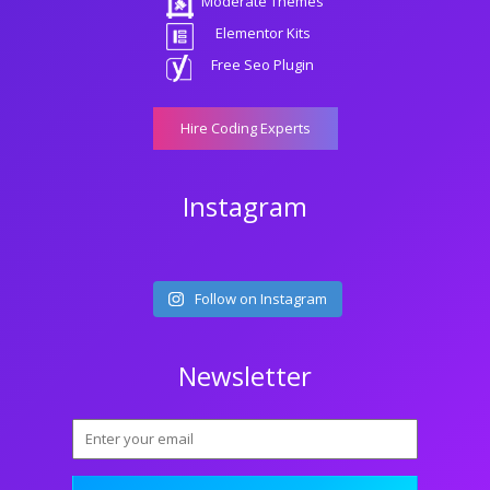
Moderate Themes
Elementor Kits
Free Seo Plugin
Hire Coding Experts
Instagram
Follow on Instagram
Newsletter