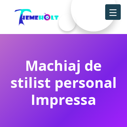
Machiaj de
stilist personal
Impressa