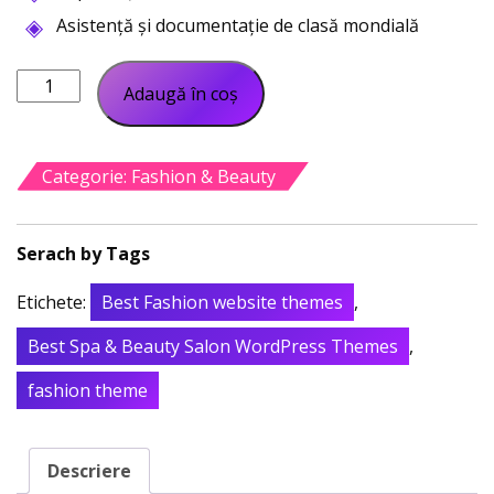
Asistență și documentație de clasă mondială
Cantitate
Adaugă în coș
Machiaj
de
stilist
Categorie:
Fashion & Beauty
personal
Impressa
Etichete:
Best Fashion website themes
,
Best Spa & Beauty Salon WordPress Themes
,
fashion theme
Descriere