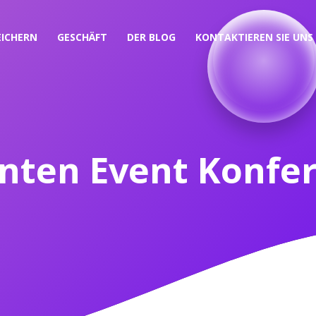
EICHERN
GESCHÄFT
DER BLOG
KONTAKTIEREN SIE UNS
nten Event Konfe