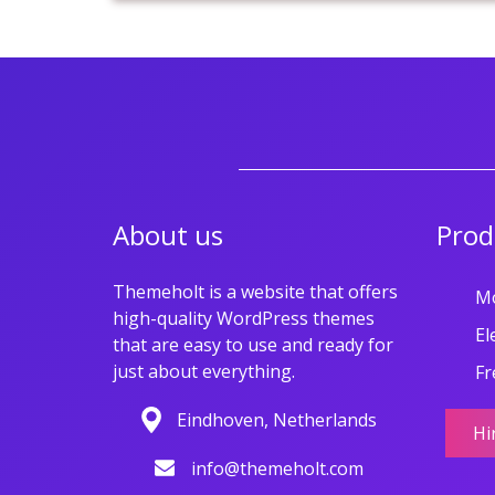
About us
Prod
Themeholt is a website that offers
M
high-quality WordPress themes
El
that are easy to use and ready for
just about everything.
Fr
Eindhoven, Netherlands
Hi
info@themeholt.com