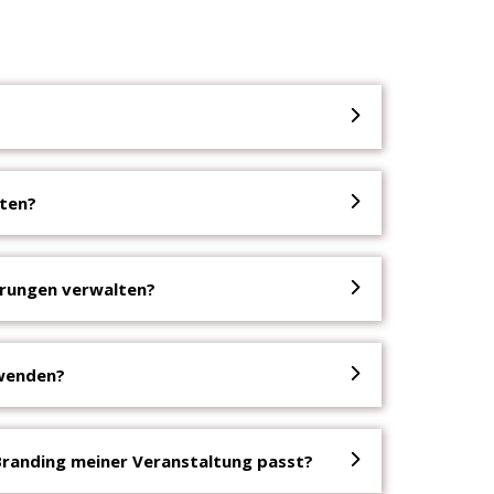
hten?
erungen verwalten?
rwenden?
Branding meiner Veranstaltung passt?