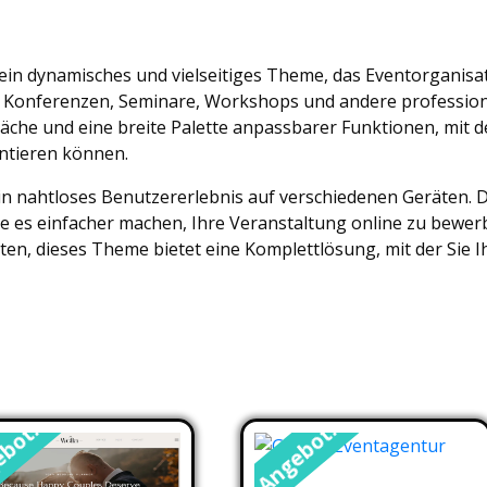
ein dynamisches und vielseitiges Theme, das Eventorganis
 Konferenzen, Seminare, Workshops und andere profession
äche und eine breite Palette anpassbarer Funktionen, mit 
ntieren können.
ein nahtloses Benutzererlebnis auf verschiedenen Geräten.
 es einfacher machen, Ihre Veranstaltung online zu bewerbe
en, dieses Theme bietet eine Komplettlösung, mit der Sie I
bot!
Angebot!