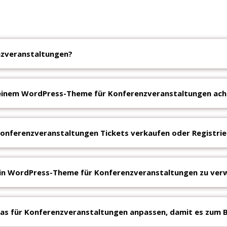
nzveranstaltungen?
i einem WordPress-Theme für Konferenzveranstaltungen ac
onferenzveranstaltungen Tickets verkaufen oder Registri
ein WordPress-Theme für Konferenzveranstaltungen zu ve
as für Konferenzveranstaltungen anpassen, damit es zum 