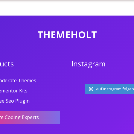
THEMEHOLT
ucts
Instagram
oderate Themes
Auf Instagram folgen
ementor Kits
ee Seo Plugin
re Coding Experts