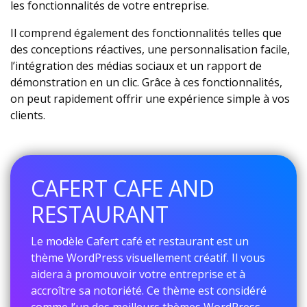
les fonctionnalités de votre entreprise.
Il comprend également des fonctionnalités telles que
des conceptions réactives, une personnalisation facile,
l’intégration des médias sociaux et un rapport de
démonstration en un clic. Grâce à ces fonctionnalités,
on peut rapidement offrir une expérience simple à vos
clients.
CAFERT CAFE AND
RESTAURANT
Le modèle Cafert café et restaurant est un
thème WordPress visuellement créatif. Il vous
aidera à promouvoir votre entreprise et à
accroître sa notoriété. Ce thème est considéré
comme l’un des meilleurs thèmes WordPress