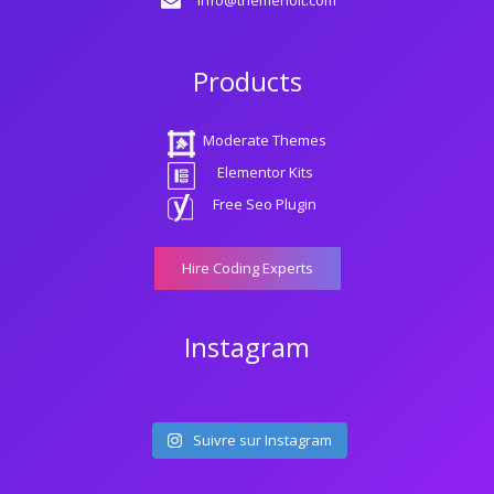
info@themeholt.com
Products
Moderate Themes
Elementor Kits
Free Seo Plugin
Hire Coding Experts
Instagram
Suivre sur Instagram