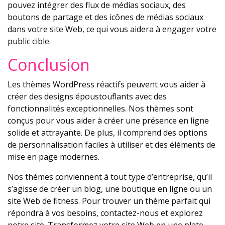
pouvez intégrer des flux de médias sociaux, des
boutons de partage et des icônes de médias sociaux
dans votre site Web, ce qui vous aidera à engager votre
public cible.
Conclusion
Les thèmes WordPress réactifs peuvent vous aider à
créer des designs époustouflants avec des
fonctionnalités exceptionnelles. Nos thèmes sont
conçus pour vous aider à créer une présence en ligne
solide et attrayante. De plus, il comprend des options
de personnalisation faciles à utiliser et des éléments de
mise en page modernes.
Nos thèmes conviennent à tout type d’entreprise, qu’il
s’agisse de créer un blog, une boutique en ligne ou un
site Web de fitness. Pour trouver un thème parfait qui
répondra à vos besoins, contactez-nous et explorez