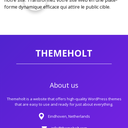
notre site. Transformez votre site Web en une plate-
forme dynamique efficace qui attire le public cible.
THEMEHOLT
About us
Themeholt is a website that offers high-quality WordPress themes
that are easy to use and ready for just about everything.
Eindhoven, Netherlands